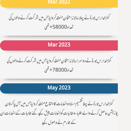
Mar 2022
کنزالمدارس بورڈ نے پہلا سالانہ امتحان منعقد کروایا جس ميں شرکت کرنے والوں کی
تعداد 58000+ تھی
Mar 2023
کنزالمدارس بورڈ نے دوسرا سالانہ امتحان منعقد کروایا جس میں شرکت کرنے والوں کی
تعداد 78000+ تھی
May 2023
كنزالمدارس بورڈ نے پہلا تقسیم اسناد و انعامات کا اجتماع منعقد کروایا جس میں آل پاکستان
پوزیشن حاصل کرنے والے طلباء و طالبات کو انعامات پیش کیے گئےطالبات کے انعامات ان
کے محارم نے وصول کیے