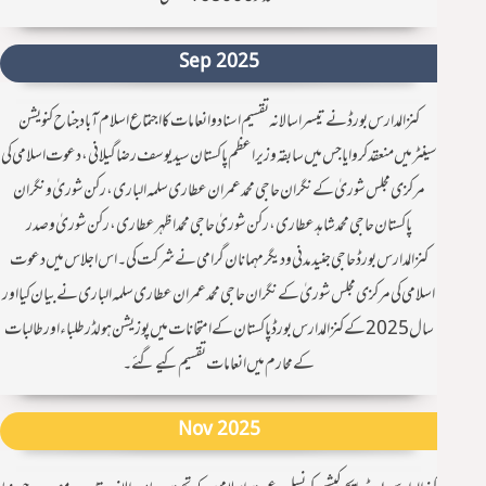
Sep 2025
كنزالمدارس بورڈ نے تيسرا سالانہ تقسیم اسناد و انعامات کا اجتماع اسلام آباد جناح کنویشن
سینٹرمیں منعقد کروایاجس میں سابقہ وزیراعظم پاکستان سید یوسف رضا گیلانی، دعوت اسلامی کی
مرکزی مجلس شوریٰ کے نگران حاجی محمد عمران عطاری سلمہ الباری ، رکن شوریٰ و نگران
پاکستان حاجی محمد شاہد عطاری، رکن شوریٰ حاجی محمد اظہر عطاری ، رکن شوریٰ و صدر
کنزالمدارس بورڈ حاجی جنید مدنی و دیگر مہمانان گرامی نے شرکت کی۔ اس اجلاس میں دعوت
اسلامی کی مرکزی مجلس شوریٰ کے نگران حاجی محمد عمران عطاری سلمہ الباری نے بیان کیا اور
سال 2025 کے کنزالمدارس بورڈ پاکستان کے امتحانات میں پوزیشن ہولڈر طلباء اور طالبات
کے محارم میں انعامات تقسیم کیے گئے۔
Nov 2025