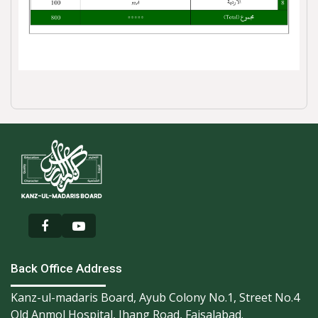
Back Office Address
Kanz-ul-madaris Board, Ayub Colony No.1, Street No.4
Old Anmol Hospital, Jhang Road, Faisalabad.